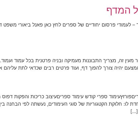
ל המדף
 לעמודי פרסום יחודיים של ספרים לחץ כאן פאנל ביאורי משפט 
בר מעין זה, מצריך התבוננות מעמיקה ובניה פרטנית בכל עמוד ועמוד.
מצעם יהיה צורך להפוך דף, ועוד פרטים רבים שכדאי לתת עליהם את
יםפורזץעימוד ספרי קודש עימוד ספריםעיצוב כריכות והפקות דפוס מג
ת לו: חלוקת הקטגוריות של סוגי העימודים, נעשתה לפי הבחנה בין
[…]