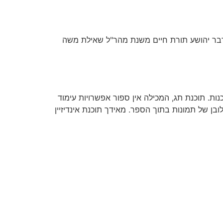
דבר יהושע תורת חיים משנת מהר"ל שאילת משה
נות. תוכנת תג, המכילה אין ספור אפשרויות עימוד
ן של תמונות בתוך הספר. מאידך תוכנת אינדיזיין