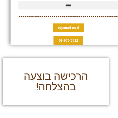
ir@imud.co.il
03-976-5612
הרכישה בוצעה
בהצלחה!