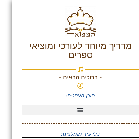
מדריך מיוחד לעורכי ומוציאי
ספרים
- ברוכים הבאים -
תוכן הענינים:
פורמט צבעי הדפוס (CMYK / פנטון)
כלי עזר מומלצים: