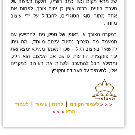
של מראי־מקום (כגון כתב רש"י), וחלקם בעיצוב של
הערת ביניים, בכזה אופן כן יהיה צורך, לפחות את
אחד מתוך סוגי הסוגריים, להבדיל על ידי עיצוב
מיוחד.
במקרה הצורך או באופן של ספק, ניתן להתייעץ עם
המעמד מה מצריך נתינת עיצוב מיוחד, ומה ניתן
להשאיר בעיצוב רגיל – שכן המעמד ממילא ימצא זאת
ע"י פונקציות הידועות לו גם אם העיצוב הוא רגיל,
וממילא חבל להתעכב ולשנות את העיצוב במקרים
אלו, ולהעמיס על העבודה והקובץ.
< < <
לעמוד הקודם
|
להזמין עימוד
|
לעמוד
הבא
> > >