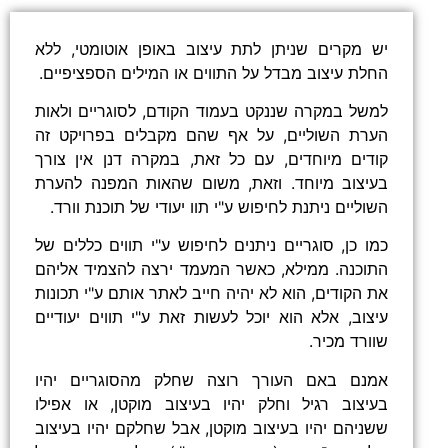
יש מקרים שניתן לתת עיצוב באופן אוטומטי, ללא
החלת עיצוב מבדל על התווים או המילים הספציפיים.
למשל במקרה שננקט בעמוד הקודם, לסוגריים ולאות
הערת השוליים, על אף שהם מקבלים בפרויקט זה
קודים מיוחדים, עם כל זאת, במקרה דנן אין צורך
בעיצוב מיוחד. וזאת, משום שהאות המפנה להערת
השוליים ניתנת לחיפוש ע"י תוו יעודי של תוכנת וורד.
כמו כן, סוגריים ניתנים לחיפוש ע"י תווים כללים של
התוכנה. ממילא, כאשר המעמד ירצה להצמיד אליהם
את הקודים, הוא לא יהיה חייב לאתר אותם ע"י תכונות
עיצוב, אלא הוא יוכל לעשות זאת ע"י תווים יעודיים
שוורד מכיר.
אמנם באם העורך רוצה שחלק מהסוגריים יהיו
בעיצוב רגיל וחלק יהיו בעיצוב מוקטן, או אפילו
ששניהם יהיו בעיצוב מוקטן, אבל שחלקם יהיו בעיצוב