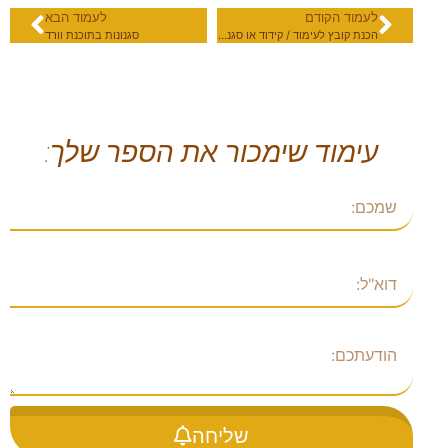
לעמוד הקודם
לעמוד הבא
הכנת קובץ לעימוד / קידוד או סגנונות
סגנונות בתוכנת וורד
עימוד שימכור את הספר שלך:
שם
דוא"ל
הודעתכם
שליחה