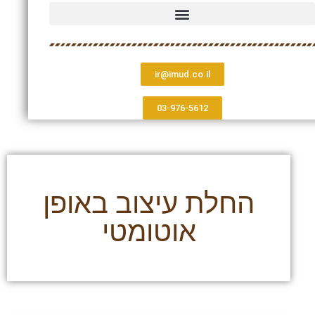
ir@imud.co.il
03-976-5612
החלת עיצוב באופן
אוטומטי