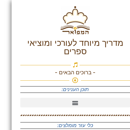
מדריך מיוחד לעורכי ומוציאי
ספרים
- ברוכים הבאים -
תוכן הענינים:
פורמט צבעי הדפוס (CMYK / פנטון)
כלי עזר מומלצים: