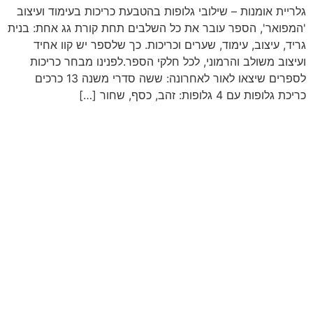
גלריית אומנות – שילובי גלופות בהטבעת כריכות בעימוד ועיצוב
'המפואר', הספר עובר את כל השלבים תחת קורת גג אחת: בנית
גריד, עיצוב, עימוד, שערים וכריכות. כך שלספר יש קוו אחיד
ועיצוב משולב והרמוני, לכל חלקי הספר.לפנינו מבחר כריכות
לספרים שיצאו לאור לאחרונה: ששה סדרי משנה 13 כרכים
כריכת גלופות עם 4 גלופות: זהב, כסף, שחור […]