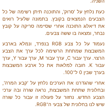
השניה.
כעת נלחץ על 'סרוק', והתוכנה תיתן רשימה של כל
הצבעים הנמצאים בקובץ. בתמונה שלעיל רואים
את דיאלוג התוכנה אחרי שסיימה סריקה על קובץ
נבחר, ומצאה בו ששה צבעים.
נעמוד על כל צבע RGB בנפרד, ונמלא בארבע
המשבצות שמתחת הרשימה לכל ערך את הצבע
הרצוי. ערך עבור C, ערך עבור M, ערך עבור Y, ערך
עבור K. חובה למלאות את כל ארבע המשבצות
בערך שבין 0 ל־100.
אחרי שהגדרנו את הערכים נלחץ על 'קבע המרה',
ובחלונית שתחת המשבצות, נראה שורה ובה ערכי
הצבע החדש. נחזור על פעולה זו עבור כל שורה
שיש לנו בחלונית של צבעי ה־RGB.