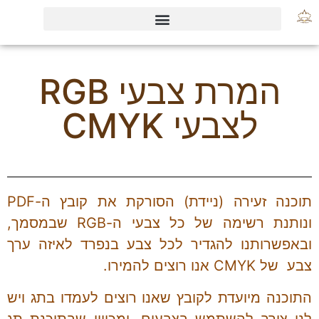
המרת צבעי RGB
המרת צבעי RGB
לצבעי CMYK
תוכנה זעירה (ניידת) הסורקת את קובץ ה-PDF
ונותנת רשימה של כל צבעי ה-RGB שבמסמך,
ובאפשרותנו להגדיר לכל צבע בנפרד לאיזה ערך
צבע של CMYK אנו רוצים להמירו.
התוכנה מיועדת לקובץ שאנו רוצים לעמדו בתג ויש
לנו צורך להשתמש בצבעים, ומכיוון שבתוכנת תג