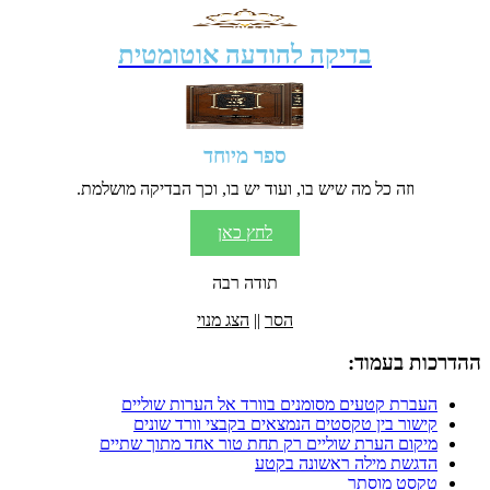
בדיקה להודעה אוטומטית
ספר מיוחד
וזה כל מה שיש בו, ועוד יש בו, וכך הבדיקה מושלמת.
לחץ כאן
תודה רבה
הסר
||
הצג מנוי
ההדרכות בעמוד:
העברת קטעים מסומנים בוורד אל הערות שוליים
קישור בין טקסטים הנמצאים בקבצי וורד שונים
מיקום הערת שוליים רק תחת טור אחד מתוך שתיים
הדגשת מילה ראשונה בקטע
טקסט מוסתר