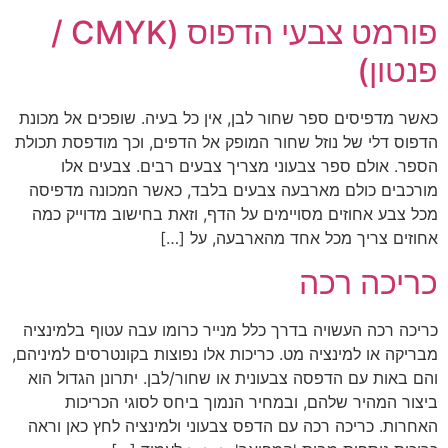
פורמט צבעי הדפוס (CMYK /
פנטון)
כאשר מדפיסים ספר שחור לבן, אין כל בעיה. שופכים אל מכונת
הדפוס דלי של נוזל שחור המופק אל הדפים, וכך מודפסת תכולת
הספר. אולם ספר צבעוני מצריך צבעים רבים. צבעים אלו
מורכבים כולם מארבעה צבעים בלבד, כאשר המכונה מדפיסה
מכל צבע אחוזים מסויימים על הדף, וזאת בחישוב מדוייק כמה
אחוזים צריך מכל אחד מהארבעה, על […]
כריכה רכה
כריכה רכה העשויה בדרך כלל מנייר כרומו עבה עטוף בלמינציה
מבריקה או למינציה מט. כריכות אלו נפוצות בקונטרסים למיניהם,
והם באות עם הדפסה צבעונית או שחור/לבן. יתרונן הגדול הוא
ביצור המהיר שלהם, ובמחיר הנמוך ביחס לסוגי הכריכות
האחרות. כריכה רכה עם הדפס צבעוני ולמינציה לחץ כאן וראה