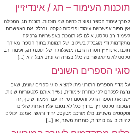
תוכנות העימוד – תג / אינדיזיין
לצורך עימוד הספר נפוצות כהיום שני תוכנות. תוכנת תג, המכילה
אין ספור אפשרויות עימוד ופריסות טקסט, ובכללן את האפשרות
לעימוד רב טקסט, אולם לא תומכת באפשרויות גרפיקה
מתקדמות ודי מוגבלת בשילובן של תמונות בתוך הספר. מאידך
תוכנת אינדיזיין חסרה הרבה ממעלותיה של תוכנת תג, ועימוד רב
טקסט לא מתאפשר בה כלל בצורה הגיונית. אבל היא […]
סוגי הספרים השונים
על מדף הספרים התורני ניתן למצוא סוגי ספרים שונים, שאם
נרצה לפלחם לפי כותרת עימודית, נשייך אותם לקטגוריות שונות.
ישנו את הספר הרגיל והסטנדרטי, זה עם העימוד שוטף, זה
המכונה טקסט רץ, בדרך כלל לא נסובו עליו הערות שוליים
וטקסטים משניים. כולו מורכב מטקסט יחיד וראשי. אמנם, יכולים
להיות בו גם כותרות, כותרות משנה, או […]